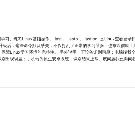
习Linux基础操作。 last 、 lastb 、 lastlog 是Linux查看
统升级后，这些命令默认缺失，不仅打乱了正常的学习节奏，也难以借助工
障Linux学习环境的完整性。 另外说明一下设备识别问题：电脑端我全程
识别出现误差；手机端为原生安卓系统，识别结果正常。该问题我已向问
。