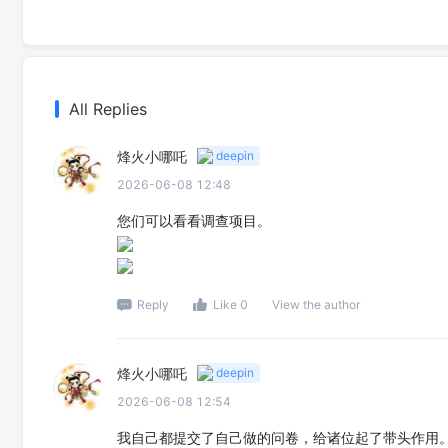
All Replies
烽火小哪吒
deepin
2026-06-08 12:48
您们可以看看调查项目。
Reply
Like 0
View the author
烽火小哪吒
deepin
2026-06-08 12:54
我自己都提交了自己做的问卷，给诸位起了带头作用