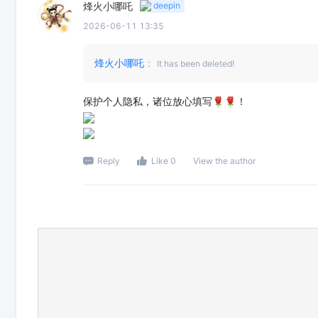
烽火小哪吒
deepin
2026-06-11 13:35
烽火小哪吒
：
It has been deleted!
保护个人隐私，诸位放心填写🌹🌹！
Reply
Like 0
View the author