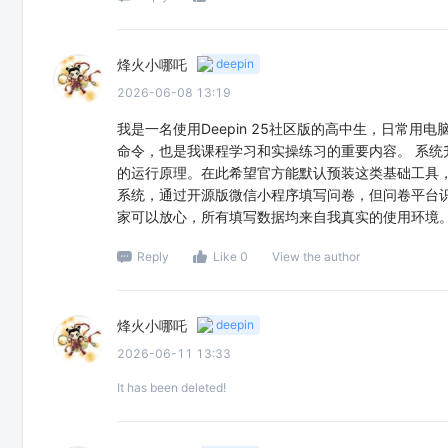
烽火小哪吒
deepin
2026-06-08 13:19
我是一名使用Deepin 25社区版的高中生，日常用电脑学习、练
命令，也是我课程学习和实操练习的重要内容。 系
的运行原理。在此希望官方能默认预装这类基础工具，保
系统，通过开源版微信小程序填写问卷，但问卷平台
家可以放心，所有填写数据均来自我真实的使用环境
Reply
Like 0
View the author
烽火小哪吒
deepin
2026-06-11 13:33
It has been deleted!