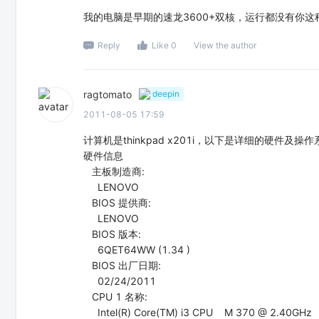
我的电脑是早期的速龙3600+双核，运行都没有你这
Reply
Like 0
View the author
ragtomato
deepin
2011-08-05 17:59
计算机是thinkpad x201i，以下是详细的硬件及操
硬件信息
主板制造商:
LENOVO
BIOS 提供商:
LENOVO
BIOS 版本:
6QET64WW (1.34 )
BIOS 出厂日期:
02/24/2011
CPU 1 名称:
Intel(R) Core(TM) i3 CPU M 370 @ 2.40GHz