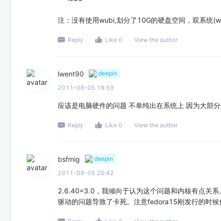
注：没有使用wubi,划分了10G的硬盘空间，双系统(win7
Reply
Like 0
View the author
lwent90
deepin
2011-08-05 19:59
应该是电脑硬件的问题 不单纯出在系统上 因为大部
Reply
Like 0
View the author
bsfmig
deepin
2011-08-05 20:42
2.6.40=3.0，我倾向于认为这个问题和内核有点关
驱动的问题导致了卡死。注意fedora15刚发行的时