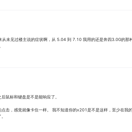
年来从未见过楼主说的症状啊，从 5.04 到 7.10 我用的还是奔四3.0G的
。
之后鼠标和键盘是不是能响应了。
击，感觉就像卡住一样。 我不知道你的x201是不是这样，至少在我的m
了。