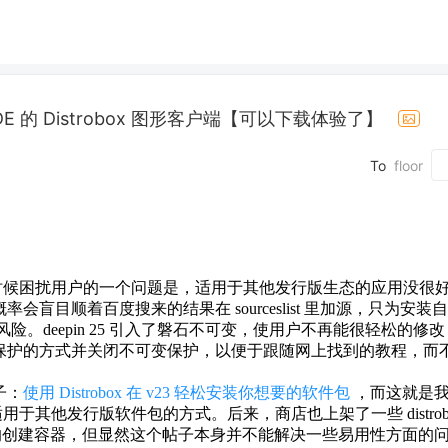
 DDE 的 Distrobox 图形客户端【可以下载体验了】
To
floor
很多时候困扰用户的一个问题是，适用于其他发行版生态的应用没很好的
大概率会盲目顺着百度搜来的结果在 sourceslist 里加源，只为安
eepin 25 引入了磐石不可变，使用户不再能很轻松的修改 sour
保护的方式并关闭不可变保护，以便于跟随网上找到的教程，而
子：
使用 Distrobox 在 v23 轻松安装你想要的软件包
，而这就是我发之
于其他发行版软件包的方式。后来，商店也上架了一些 distrob
更方便的创建容器，但显然这个帖子本身并不能解决一些易用性方面的