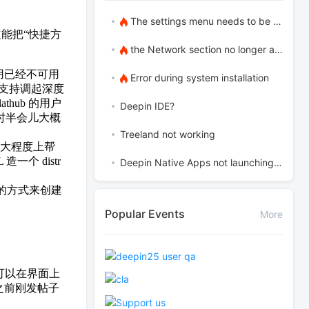
The settings menu needs to be translated into Russian.
道能把“快捷方
the Network section no longer appears
应用已经不可用
Error during system installation
比如支持调起深度
thub 的用户
Deepin IDE?
 一时半会儿大概
Treeland not working
多大程度上帮
个 distr
Deepin Native Apps not launching in the latest version
次的方式来创建
Popular Events
More
可以在界面上
比之前刚发帖子