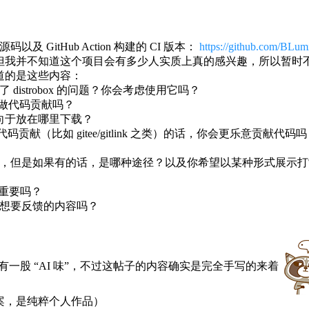
及 GitHub Action 构建的 CI 版本：
https://github.com/BLumi
但我并不知道这个项目会有多少人实质上真的感兴趣，所以暂时
道的是这些内容：
istrobox 的问题？你会考虑使用它吗？
目做代码贡献吗？
倾向于放在哪里下载？
码贡献（比如 gitee/gitlink 之类）的话，你会更乐意贡献代
，但是如果有的话，是哪种途径？以及你希望以某种形式展示打
点重要吗？
想要反馈的内容吗？
！
有一股 “AI 味”，不过这帖子的内容确实是完全手写的来着
决方案，是纯粹个人作品）