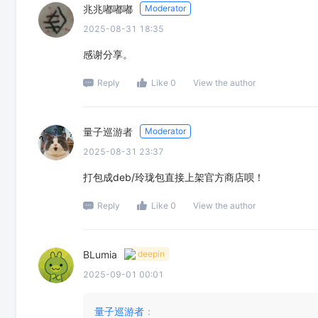
兆兆嘟嘟嘟
Moderator
2025-08-31 18:35
感谢分享。
Reply
Like 0
View the author
‌量子巡游者
Moderator
2025-08-31 23:37
打包成deb/玲珑包直接上架官方商店呗！
Reply
Like 0
View the author
BLumia
deepin
2025-09-01 00:01
‌量子巡游者
：