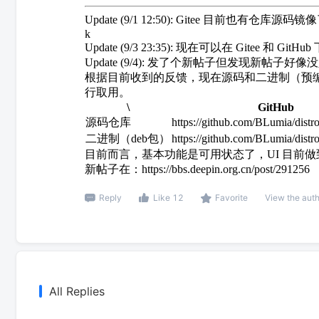
Update (9/1 12:50): Gitee 目前也有仓库源码镜
k
Update (9/3 23:35): 现在可以在 Gitee 和 GitH
Update (9/4): 发了个新帖子但发现
根据目前收到的反馈，现在源码和二进制（预编译版
行取用。
\
GitHub
源码仓库
https://github.com/BLumia/distr
二进制（deb包）
https://github.com/BLumia/distro
目前而言，基本功能是可用状态了，UI 目前做到
新帖子在：https://bbs.deepin.org.cn/post/291256
Reply
Like 12
Favorite
View the aut
All Replies