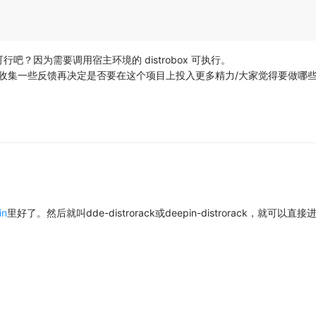
？因为需要调用宿主环境的 distrobox 可执行。
望先收集一些反馈再决定是否要在这个项目上投入更多精力/大家觉得要做哪
in
里好了。然后就叫dde-distrorack或deepin-distrorack，就可以直