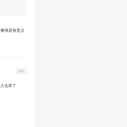
些事情是有意义
#4
接进入仓库了