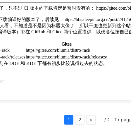
像了，只不过 CI 版本的下载肯定是暂时没有的： https://gitee.com/blumia
ub 下载编译好的版本了，后续见：https://bbs.deepin.org.cn/post/29125
新帖子好像没人看，不知道是不是因为标题太像了，所以干脆也更新到这个
本）都在 GitHub 和 Gitee 两个位置提供，以便各位按自
Gitee
o-rack
https://gitee.com/blumia/distro-rack
-rack/releases
https://gitee.com/blumia/distro-rack/releases/
在 DDE 和 KDE 下都有初步比较说得过去的状态。
hor
1
2
>
To pag
1
/
2