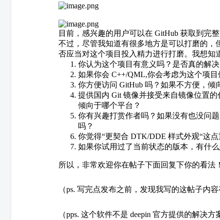
目前，感兴趣的用户可以在 GitHub 获取到完整源码以
不过，尽管我知道有很多地方是可以打磨的，
否应当对这个项目投入精力进行打磨。我想知
你认为这个项目有意义吗？是否真的解决了 d
如果你会 C++/QML,你会考虑为这个项
你方便访问 GitHub 吗？如果不方便，
提供国内 Git 镜像并接受来自镜像位置的代
倾向于哪个平台？
你有兴趣打赏作者吗？如果没有也没问题
吗？
你觉得“更契合 DTK/DDE 样式外观“这
如果你试用过了当前状态的版本，有什么
所以，非常欢迎你在帖子下面回复下你的看法
（ps. 写完点发布之前，发现我写的这帖子内容
（pps. 这个软件不是 deepin 官方提供的解