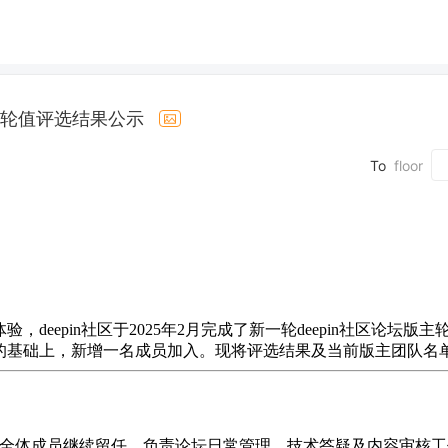
版主轮值评选结果公示
To
floor
eepin社区于2025年2月完成了新一轮deepin社区论坛版主
队的基础上，新增一名成员加入。现将评选结果及当前版主团队名
全体成员继续留任，负责论坛日常管理、技术答疑及内容审核工