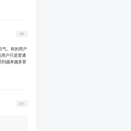
#6
点气。有的用户
的用户只是普通
受到越来越多普
#7