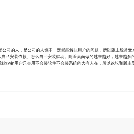
主不是公司的人，是公司的人也不一定就能解决用户的问题，所以版主经常受
么自己安装依赖、怎么自己安装驱动。随着桌面做的越来越好，越来越多
，就收win用户只会用不会装软件不会装系统的大有人在，所以论坛和版主