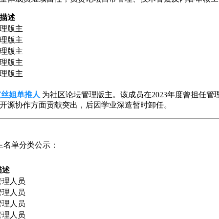
描述
理版主
理版主
理版主
理版主
理版主
艾丝妲单推人
为社区论坛管理版主。该成员在2023年度曾担任管
开源协作方面贡献突出，后因学业深造暂时卸任。
主名单分类公示：
描述
管理人员
管理人员
管理人员
管理人员