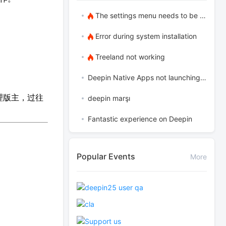
The settings menu needs to be translated into Russian.
Error during system installation
Treeland not working
Deepin Native Apps not launching in the latest version
理版主，过往
deepin marşı
Fantastic experience on Deepin
Popular Events
More