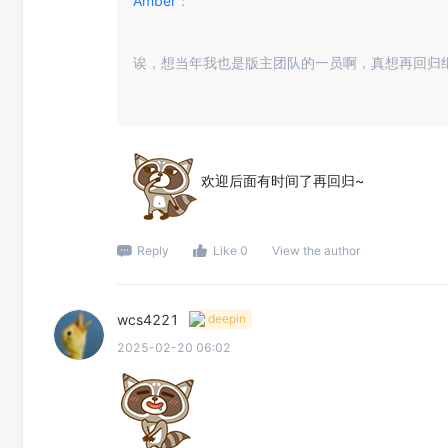
Amber
：
诶，想当年我也是版主团队的一员啊，真想再回归
欢迎后面有时间了再回归~
Reply
Like 0
View the author
wcs4221
deepin
2025-02-20 06:02