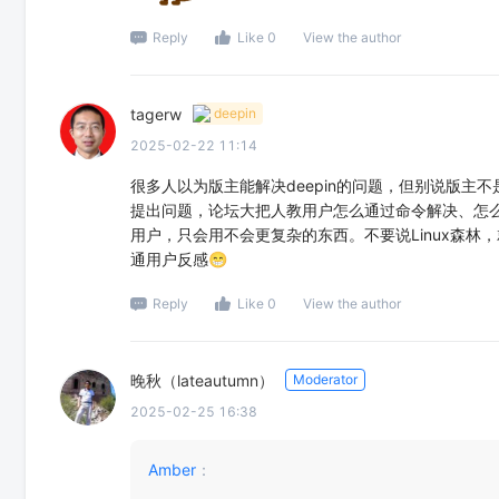
Reply
Like 0
View the author
tagerw
deepin
2025-02-22 11:14
很多人以为版主能解决deepin的问题，但别说版
提出问题，论坛大把人教用户怎么通过命令解决、怎
用户，只会用不会更复杂的东西。不要说Linux森林
通用户反感😁
Reply
Like 0
View the author
晚秋（lateautumn）
Moderator
2025-02-25 16:38
Amber
：