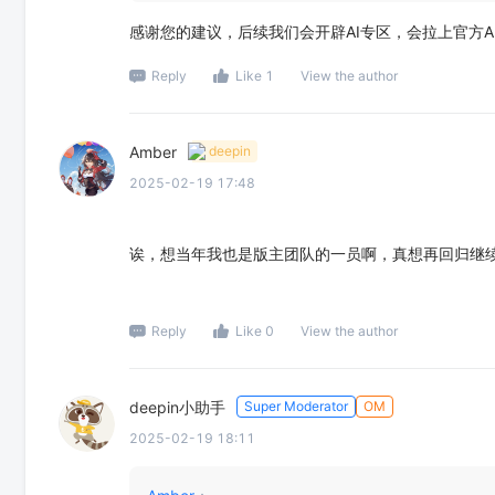
感谢您的建议，后续我们会开辟AI专区，会拉上官方
Reply
Like 1
View the author
Amber
deepin
2025-02-19 17:48
诶，想当年我也是版主团队的一员啊，真想再回归继
Reply
Like 0
View the author
deepin小助手
Super Moderator
OM
2025-02-19 18:11