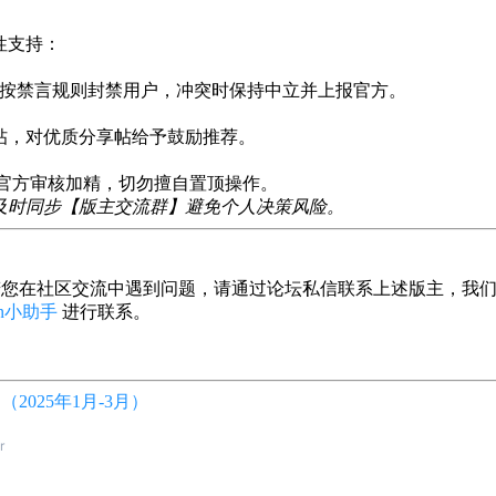
性支持：
，按禁言规则封禁用户，冲突时保持中立并上报官方。
帖，对优质分享帖给予鼓励推荐。
交官方审核加精，切勿擅自置顶操作。
及时同步【版主交流群】避免个人决策风险。
持！若您在社区交流中遇到问题，请通过论坛私信联系上述版主，我
in小助手
进行联系。
2025年1月-3月）
r